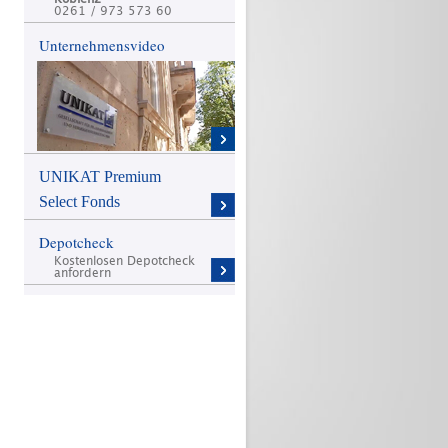
0261 / 973 573 60
Unternehmensvideo
UNIKAT Premium
Select Fonds
Depotcheck
Kostenlosen Depotcheck
anfordern