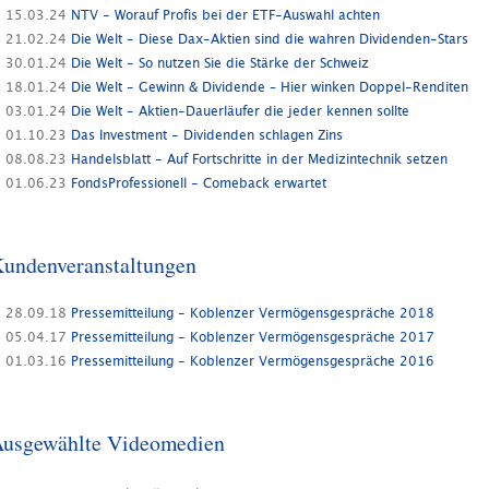
15.03.24
NTV - Worauf Profis bei der ETF-Auswahl achten
21.02.24
Die Welt - Diese Dax-Aktien sind die wahren Dividenden-Stars
30.01.24
Die Welt - So nutzen Sie die Stärke der Schweiz
18.01.24
Die Welt - Gewinn & Dividende – Hier winken Doppel-Renditen
03.01.24
Die Welt - Aktien-Dauerläufer die jeder kennen sollte
01.10.23
Das Investment - Dividenden schlagen Zins
08.08.23
Handelsblatt - Auf Fortschritte in der Medizintechnik setzen
01.06.23
FondsProfessionell - Comeback erwartet
undenveranstaltungen
28.09.18
Pressemitteilung - Koblenzer Vermögensgespräche 2018
05.04.17
Pressemitteilung - Koblenzer Vermögensgespräche 2017
01.03.16
Pressemitteilung - Koblenzer Vermögensgespräche 2016
usgewählte Videomedien