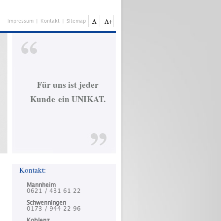
Impressum
|
Kontakt
|
Sitemap
Für uns ist jeder
Kunde ein UNIKAT.
Kontakt:
Mannheim
0621 / 431 61 22
Schwenningen
0173 / 944 22 96
Koblenz