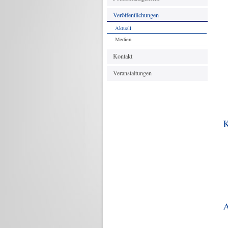
Veröffentlichungen
Aktuell
Medien
Kontakt
Veranstaltungen
K
A