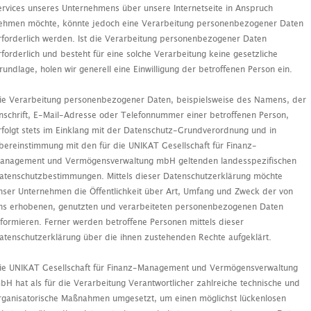
ervices unseres Unternehmens über unsere Internetseite in Anspruch
ehmen möchte, könnte jedoch eine Verarbeitung personenbezogener Daten
rforderlich werden. Ist die Verarbeitung personenbezogener Daten
rforderlich und besteht für eine solche Verarbeitung keine gesetzliche
rundlage, holen wir generell eine Einwilligung der betroffenen Person ein.
ie Verarbeitung personenbezogener Daten, beispielsweise des Namens, der
nschrift, E-Mail-Adresse oder Telefonnummer einer betroffenen Person,
rfolgt stets im Einklang mit der Datenschutz-Grundverordnung und in
bereinstimmung mit den für die UNIKAT Gesellschaft für Finanz-
anagement und Vermögensverwaltung mbH geltenden landesspezifischen
atenschutzbestimmungen. Mittels dieser Datenschutzerklärung möchte
nser Unternehmen die Öffentlichkeit über Art, Umfang und Zweck der von
ns erhobenen, genutzten und verarbeiteten personenbezogenen Daten
nformieren. Ferner werden betroffene Personen mittels dieser
atenschutzerklärung über die ihnen zustehenden Rechte aufgeklärt.
ie UNIKAT Gesellschaft für Finanz-Management und Vermögensverwaltung
bH hat als für die Verarbeitung Verantwortlicher zahlreiche technische und
rganisatorische Maßnahmen umgesetzt, um einen möglichst lückenlosen