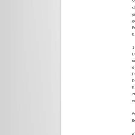
S
s
g
g
P
b
1
D
u
d
D
D
K
z
e
W
B
a