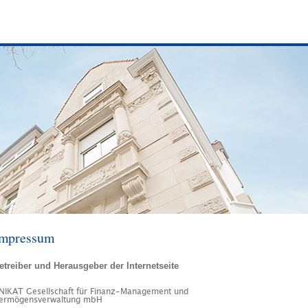
mpressum
etreiber und Herausgeber der Internetseite
NIKAT Gesellschaft für Finanz-Management und
ermögensverwaltung mbH