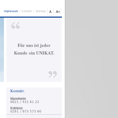
Impressum
|
Kontakt
|
Sitemap
Für uns ist jeder
Kunde ein UNIKAT.
Kontakt:
Mannheim
0621 / 431 61 22
Koblenz
0261 / 973 573 60