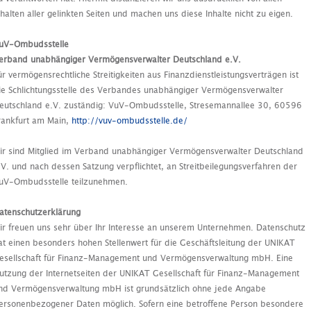
nhalten aller gelinkten Seiten und machen uns diese Inhalte nicht zu eigen.
uV-Ombudsstelle
erband unabhängiger Vermögensverwalter Deutschland e.V.
ür vermögensrechtliche Streitigkeiten aus Finanzdienstleistungsverträgen ist
ie Schlichtungsstelle des Verbandes unabhängiger Vermögensverwalter
eutschland e.V. zuständig: VuV-Ombudsstelle, Stresemannallee 30, 60596
rankfurt am Main,
http://vuv-ombudsstelle.de/
ir sind Mitglied im Verband unabhängiger Vermögensverwalter Deutschland
.V. und nach dessen Satzung verpflichtet, an Streitbeilegungsverfahren der
uV-Ombudsstelle teilzunehmen.
atenschutzerklärung
ir freuen uns sehr über Ihr Interesse an unserem Unternehmen. Datenschutz
at einen besonders hohen Stellenwert für die Geschäftsleitung der UNIKAT
esellschaft für Finanz-Management und Vermögensverwaltung mbH. Eine
utzung der Internetseiten der UNIKAT Gesellschaft für Finanz-Management
nd Vermögensverwaltung mbH ist grundsätzlich ohne jede Angabe
ersonenbezogener Daten möglich. Sofern eine betroffene Person besondere