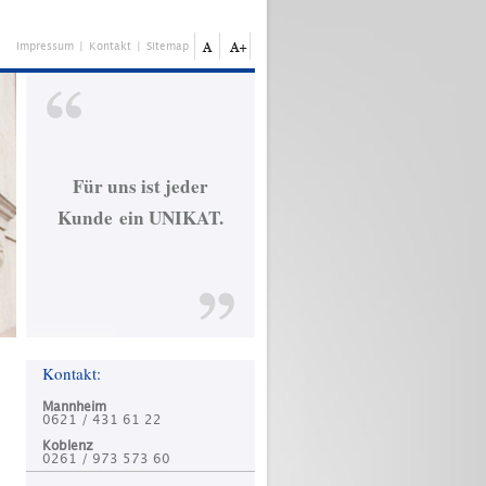
Impressum
|
Kontakt
|
Sitemap
Für uns ist jeder
Kunde ein UNIKAT.
Kontakt:
Mannheim
0621 / 431 61 22
Koblenz
0261 / 973 573 60