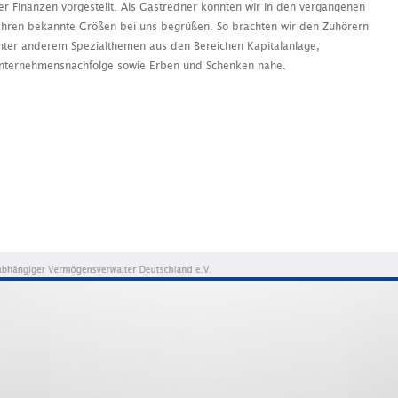
er Finanzen vorgestellt. Als Gastredner konnten wir in den vergangenen
ahren bekannte Größen bei uns begrüßen. So brachten wir den Zuhörern
nter anderem Spezialthemen aus den Bereichen Kapitalanlage,
nternehmensnachfolge sowie Erben und Schenken nahe.