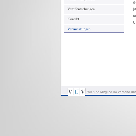
d
Veröffentlichungen
J
u
Kontakt
U
Veranstaltungen