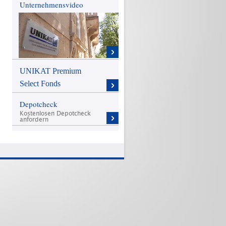
Unternehmensvideo
UNIKAT Premium
Select Fonds
Depotcheck
Kostenlosen Depotcheck
anfordern