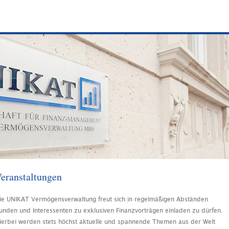
eranstaltungen
ie UNIKAT Vermögensverwaltung freut sich in regelmäßigen Abständen
unden und Interessenten zu exklusiven Finanzvorträgen einladen zu dürfen.
ierbei werden stets höchst aktuelle und spannende Themen aus der Welt