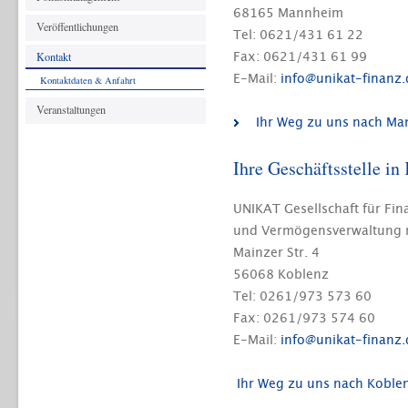
68165 Mannheim
Veröffentlichungen
Tel: 0621/431 61 22
Kontakt
Fax: 0621/431 61 99
E-Mail:
info
@
unikat-finanz.
Kontaktdaten & Anfahrt
Veranstaltungen
Ihr Weg zu uns nach M
Ihre Geschäftsstelle in
UNIKAT Gesellschaft für F
und Vermögensverwaltung
Mainzer Str. 4
56068 Koblenz
Tel: 0261/973 573 60
Fax: 0261/973 574 60
E-Mail:
info
@
unikat-finanz.
Ihr Weg zu uns nach Koble